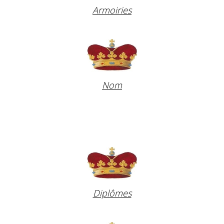
Armoiries
Nom
Diplômes