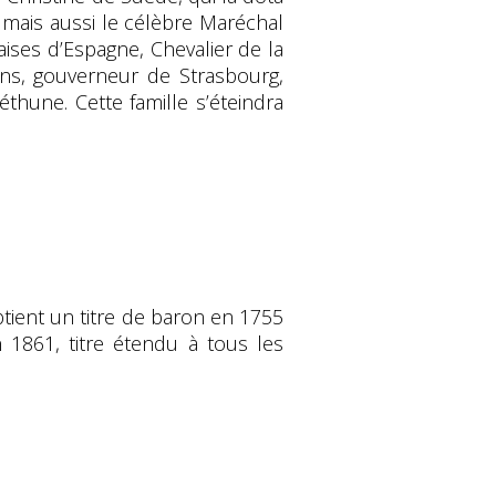
mais aussi le célèbre Maréchal
ises d’Espagne, Chevalier de la
ions, gouverneur de Strasbourg,
thune. Cette famille s’éteindra
obtient un titre de baron en 1755
 1861, titre étendu à tous les