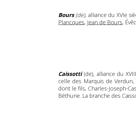
Bours
(de),
alliance du XVIe siè
Plancques
,
Jean de Bours
, Évê
Caissotti
(de), alliance du XVII
celle des Marquis de Verdun,
dont le fils, Charles-Joseph-C
Béthune. La branche des Caisso