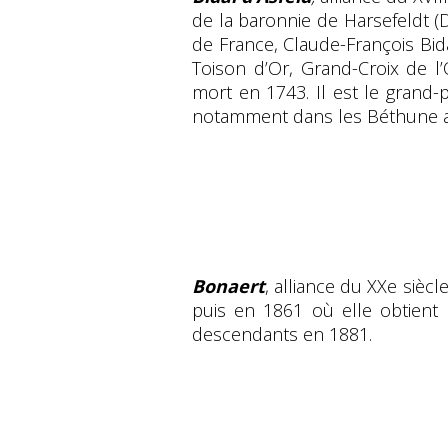
de la baronnie de Harsefeldt 
de France, Claude-François Bid
Toison d’Or, Grand-Croix de l’
mort en 1743. Il est le grand-
notamment dans les Béthune av
Bonaert
, alliance du XXe siècl
puis en 1861 où elle obtient 
descendants en 1881.