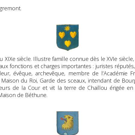
igremont.
du XIXe siècle. Illustre famille connue dès le XVIe siècle
x fonctions et charges importantes : juristes réputés
ur, évêque, archevêque, membre de l’Académie Fran
a Maison du Roi, Garde des sceaux, intendant de Bourg
urs de la Cour et vit la terre de Chaillou érigée en
Maison de Béthune.