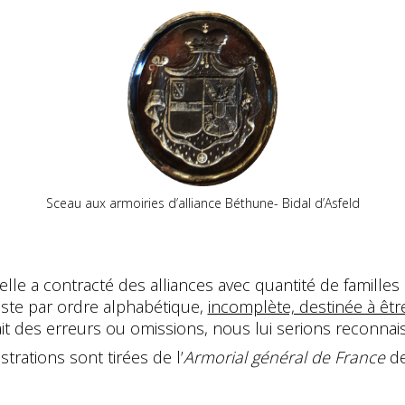
Sceau aux armoiries d’alliance Béthune- Bidal d’Asfeld
le a contracté des alliances avec quantité de familles 
liste par ordre alphabétique,
incomplète, destinée à êt
rait des erreurs ou omissions, nous lui serions reconna
strations sont tirées de l’
Armorial général de France
de