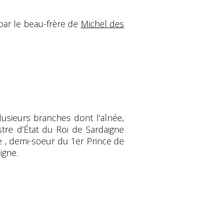
 par le beau-frère de
Michel des
plusieurs branches dont l’aînée,
re d’État du Roi de Sardaigne
e , demi-soeur du 1er Prince de
igne.