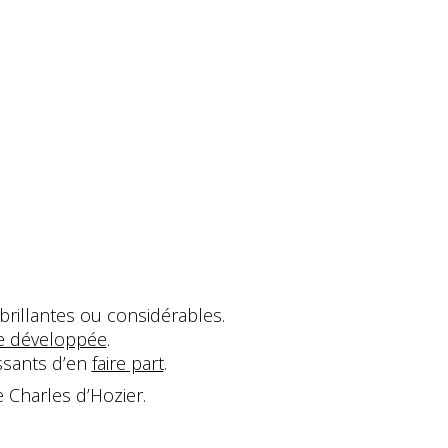
brillantes ou considérables.
re développée
.
issants d’en
faire part
.
 Charles d’Hozier.