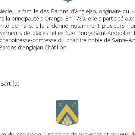
siècle. La famille des Barons d’Anglejan, originaire du 
s la principauté d’Orange. En 1789, elle a participé aux
icomté de Paris. Elle a donné notamment plusieurs h
ouverneurs de places telles que Bourg-Saint-Andéol e
e chanoinesse-comtesse du chapitre noble de Sainte-A
Barons d’Anglejan Châtillon.
Bartillat
ance du XXe siècle. Originaires de Provence et connus d