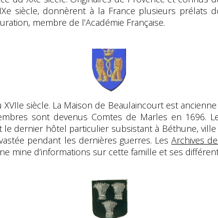
IXe siècle, donnèrent à la France plusieurs prélats d
tauration, membre de l’Académie Française.
u XVIIe siècle. La Maison de Beaulaincourt est ancienne
membres sont devenus Comtes de Marles en 1696. Le
 le dernier hôtel particulier subsistant à Béthune, vil
évastée pendant les dernières guerres. Les
Archives de
e mine d’informations sur cette famille et ses différent