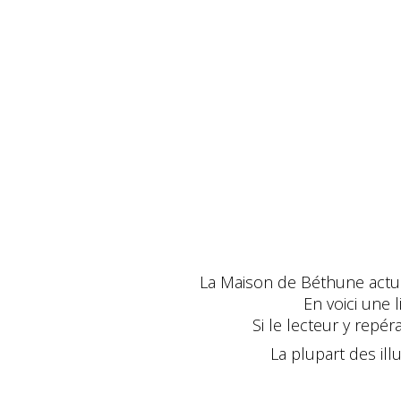
La Maison de Béthune actuel
En voici une 
Si le lecteur y repé
La plupart des illu