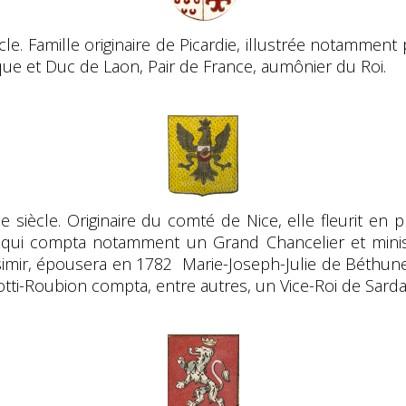
cle. Famille originaire de Picardie, illustrée notamment
que et Duc de Laon, Pair de France, aumônier du Roi.
Ie siècle. Originaire du comté de Nice, elle fleurit en 
 qui compta notamment un Grand Chancelier et minist
asimir, épousera en 1782 Marie-Joseph-Julie de Béthun
tti-Roubion compta, entre autres, un Vice-Roi de Sarda