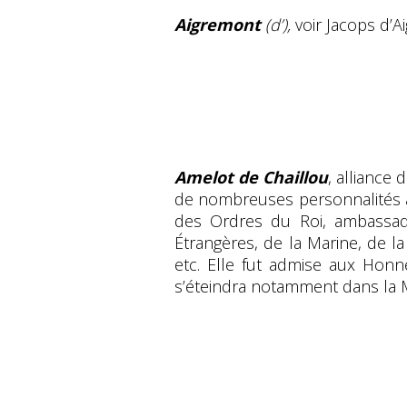
Aigremont
(d’),
voir Jacops d’A
Amelot de Chaillou
, alliance 
de nombreuses personnalités au
des Ordres du Roi, ambassade
Étrangères, de la Marine, de l
etc. Elle fut admise aux Honne
s’éteindra notamment dans la 