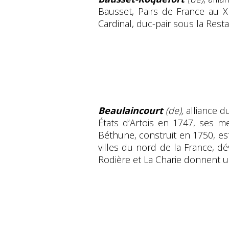
Bausset, Pairs de France au X
Cardinal, duc-pair sous la Res
Beaulaincourt
(de),
alliance d
États d’Artois en 1747, ses 
Béthune, construit en 1750, est
villes du nord de la France, d
Rodière et La Charie donnent un