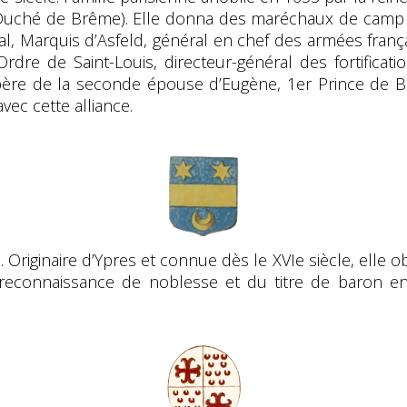
(Duché de Brême). Elle donna des maréchaux de camp 
al, Marquis d’Asfeld, général en chef des armées frança
Ordre de Saint-Louis, directeur-général des fortificat
père de la seconde épouse d’Eugène, 1er Prince de Bé
ec cette alliance.
e. Originaire d’Ypres et connue dès le XVIe siècle, elle 
reconnaissance de noblesse et du titre de baron en