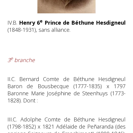
e
IV.B.
Henry 6
Prince de Béthune Hesdigneul
(1848-1931), sans alliance.
e
3
branche
II.C. Bernard Comte de Béthune Hesdigneul
Baron de Bousbecque (1777-1835) x 1797
Baronne Marie Joséphine de Steenhuys (1773-
1828). Dont :
III.C. Adolphe Comte de Béthune Hesdigneul
(1798-1852) x 1821 Adélaïde de Peñaranda (des