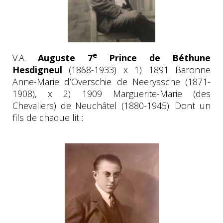
e
V.A.
Auguste 7
Prince de Béthune
Hesdigneul
(1868-1933) x 1) 1891 Baronne
Anne-Marie d’Overschie de Neeryssche (1871-
1908), x 2) 1909 Marguerite-Marie (des
Chevaliers) de Neuchâtel (1880-1945). Dont un
fils de chaque lit :