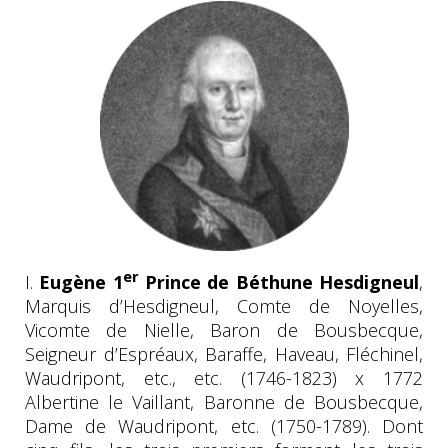
er
I.
Eugène 1
Prince de Béthune Hesdigneul
,
Marquis d’Hesdigneul, Comte de Noyelles,
Vicomte de Nielle, Baron de Bousbecque,
Seigneur d’Espréaux, Baraffe, Haveau, Fléchinel,
Waudripont, etc., etc. (1746-1823) x 1772
Albertine le Vaillant, Baronne de Bousbecque,
Dame de Waudripont, etc. (1750-1789). Dont