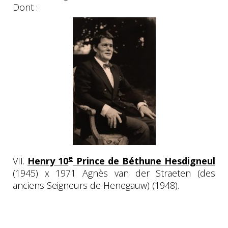
Dont :
e
VII.
Henry 10
Prince de Béthune Hesdigneul
(1945) x 1971 Agnès van der Straeten (des
anciens Seigneurs de Henegauw) (1948).