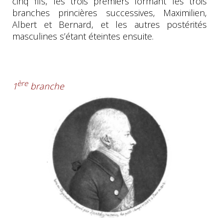
cinq fils, les trois premiers formant les trois
branches princières successives, Maximilien,
Albert et Bernard, et les autres postérités
masculines s’étant éteintes ensuite.
ère
1
branche