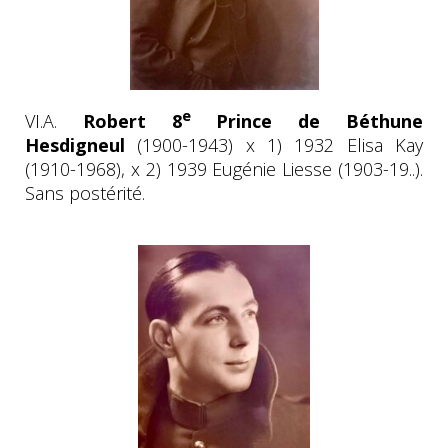
e
VI.A.
Robert 8
Prince de Béthune
Hesdigneul
(1900-1943) x 1) 1932 Elisa Kay
(1910-1968), x 2) 1939 Eugénie Liesse (1903-19..).
Sans postérité.