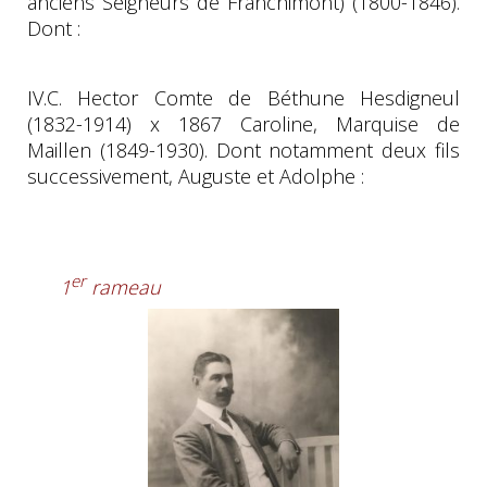
anciens Seigneurs de Franchimont) (1800-1846).
Dont :
IV.C. Hector Comte de Béthune Hesdigneul
(1832-1914) x 1867 Caroline, Marquise de
Maillen (1849-1930). Dont notamment deux fils
successivement, Auguste et Adolphe :
er
1
rameau